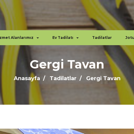
zmet Alanlarımız
Ev Tadilatı
Tadilatlar
Jot
Gergi Tavan
Anasayfa
Tadilatlar
Gergi Tavan