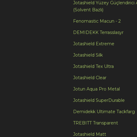
Jotashield Yüzey Güçlendirici 
(Solvent Bazlı)
Fenomastic Macun - 2
DEMIDEKK Terrasslasyr
Jotashield Extreme
Jotashield Silk
Jotashield Tex Ultra
Jotashield Clear
Jotun Aqua Pro Metal
Jotashield SuperDurable
Demidekk Ultimate Tackfarg
TREBITT Transparent
Jotashield Matt