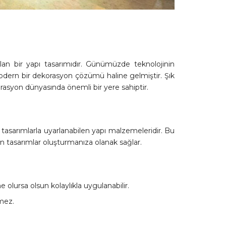
an bir yapı tasarımıdır. Günümüzde teknolojinin
n modern bir dekorasyon çözümü haline gelmiştir. Şık
orasyon dünyasında önemli bir yere sahiptir.
ik tasarımlarla uyarlanabilen yapı malzemeleridir. Bu
 tasarımlar oluşturmanıza olanak sağlar.
lursa olsun kolaylıkla uygulanabilir.
mez.