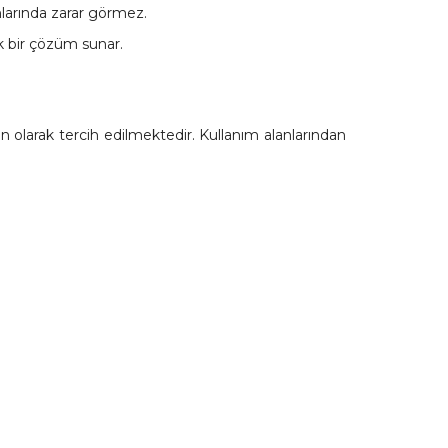
arında zarar görmez.
ik bir çözüm sunar.
 olarak tercih edilmektedir. Kullanım alanlarından