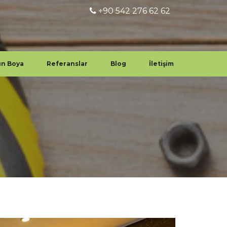
+90 542 276 62 62
un Boya
Referanslar
Blog
İletişim