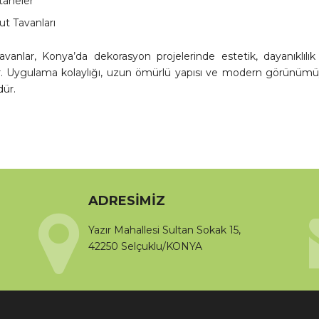
taneler
t Tavanları
avanlar, Konya’da dekorasyon projelerinde estetik, dayanıklılık
ir. Uygulama kolaylığı, uzun ömürlü yapısı ve modern görünümüy
ür.
ADRESIMIZ
Yazır Mahallesi Sultan Sokak 15,
42250 Selçuklu/KONYA