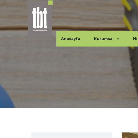
Anasayfa
Kurumsal
Hi