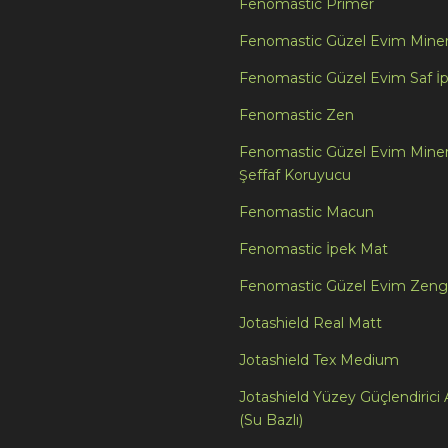
Fenomastic Primer
Fenomastic Güzel Evim Miner
Fenomastic Güzel Evim Saf İ
Fenomastic Zen
Fenomastic Güzel Evim Miner
Şeffaf Koruyucu
Fenomastic Macun
Fenomastic İpek Mat
Fenomastic Güzel Evim Zeng
Jotashield Real Matt
Jotashield Tex Medium
Jotashield Yüzey Güçlendirici 
(Su Bazlı)