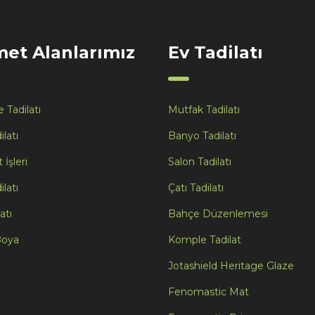
met Alanlarımız
Ev Tadilatı
 Tadilatı
Mutfak Tadilatı
ilatı
Banyo Tadilatı
İşleri
Salon Tadilatı
ilatı
Çatı Tadilatı
atı
Bahçe Düzenlemesi
Boya
Komple Tadilat
Jotashield Heritage Glaze
Fenomastic Mat