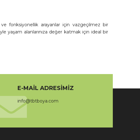
 ve fonksiyonellik arayanlar için vazgeçilmez bir
le yaşam alanlarınıza değer katmak için ideal bir
E-MAIL ADRESIMIZ
info@tbtboya.com