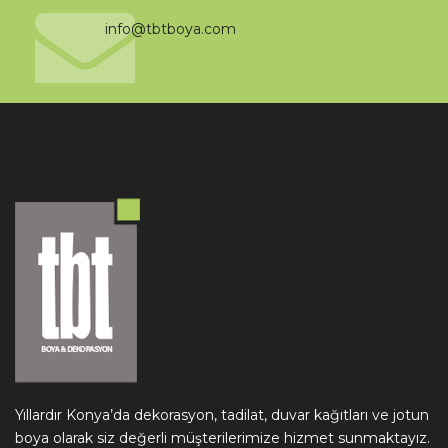
info@tbtboya.com
Yıllardır Konya’da dekorasyon, tadilat, duvar kağıtları ve jotun
boya olarak siz değerli müşterilerimize hizmet sunmaktayız.