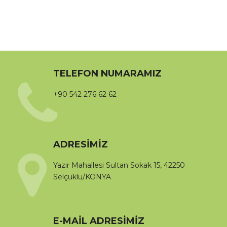
TELEFON NUMARAMIZ
+90 542 276 62 62
ADRESIMIZ
Yazır Mahallesi Sultan Sokak 15, 42250
Selçuklu/KONYA
E-MAIL ADRESIMIZ