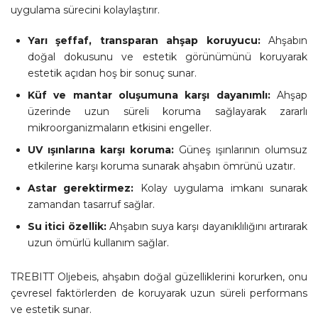
uygulama sürecini kolaylaştırır.
Yarı şeffaf, transparan ahşap koruyucu:
Ahşabın
doğal dokusunu ve estetik görünümünü koruyarak
estetik açıdan hoş bir sonuç sunar.
Küf ve mantar oluşumuna karşı dayanımlı:
Ahşap
üzerinde uzun süreli koruma sağlayarak zararlı
mikroorganizmaların etkisini engeller.
UV ışınlarına karşı koruma:
Güneş ışınlarının olumsuz
etkilerine karşı koruma sunarak ahşabın ömrünü uzatır.
Astar gerektirmez:
Kolay uygulama imkanı sunarak
zamandan tasarruf sağlar.
Su itici özellik:
Ahşabın suya karşı dayanıklılığını artırarak
uzun ömürlü kullanım sağlar.
TREBITT Oljebeis, ahşabın doğal güzelliklerini korurken, onu
çevresel faktörlerden de koruyarak uzun süreli performans
ve estetik sunar.