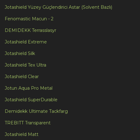
Jotashield Yüzey Güçlendirici Astar (Solvent Bazlı)
Fenomastic Macun - 2
DEMIDEKK Terrasslasyr
Jotashield Extreme
Jotashield Silk
Jotashield Tex Ultra
Jotashield Clear
Jotun Aqua Pro Metal
Jotashield SuperDurable
Demidekk Ultimate Tackfarg
TREBITT Transparent
Jotashield Matt