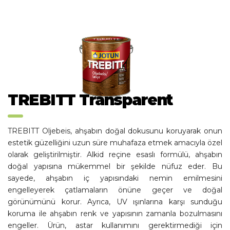
TREBITT Transparent
TREBITT Oljebeis, ahşabın doğal dokusunu koruyarak onun
estetik güzelliğini uzun süre muhafaza etmek amacıyla özel
olarak geliştirilmiştir. Alkid reçine esaslı formülü, ahşabın
doğal yapısına mükemmel bir şekilde nüfuz eder. Bu
sayede, ahşabın iç yapısındaki nemin emilmesini
engelleyerek çatlamaların önüne geçer ve doğal
görünümünü korur. Ayrıca, UV ışınlarına karşı sunduğu
koruma ile ahşabın renk ve yapısının zamanla bozulmasını
engeller. Ürün, astar kullanımını gerektirmediği için