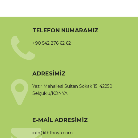
TELEFON NUMARAMIZ
+90 542 276 62 62
ADRESIMIZ
Yazır Mahallesi Sultan Sokak 15, 42250
Selçuklu/KONYA
E-MAIL ADRESIMIZ
info@tbtboya.com