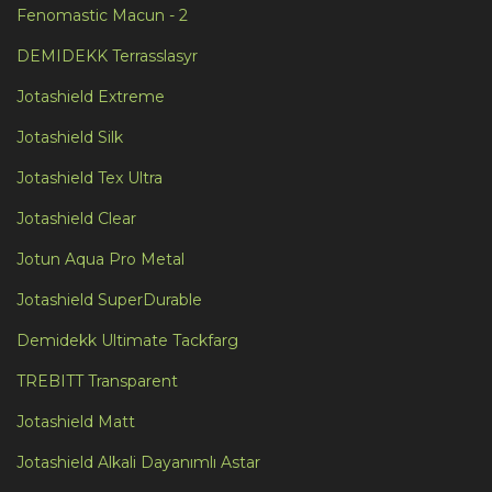
Fenomastic Macun - 2
DEMIDEKK Terrasslasyr
Jotashield Extreme
Jotashield Silk
Jotashield Tex Ultra
Jotashield Clear
Jotun Aqua Pro Metal
Jotashield SuperDurable
Demidekk Ultimate Tackfarg
TREBITT Transparent
Jotashield Matt
Jotashield Alkali Dayanımlı Astar