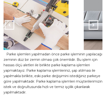
Parke Kaplama
1
2
Parke işlemleri yapılmadan önce parke işleminin yapılacağı
zeminin düz bir zemin olması çok önemlidir. Bu işlem için
hassas ölçü aletleri ile birlikte parke kaplama işlemleri
yapmaktayız. Parke kaplama işlemleriniz, şap atılması ile
yapılmakla birlikte, eski parke değişimini istediğiniz parkeye
göre yapılmaktadır. Parke kaplama işlemleri müşterilerimizin
istek ve doğrultusunda hızlı ve temiz işçilik çıkarılarak
yapılmaktadır.