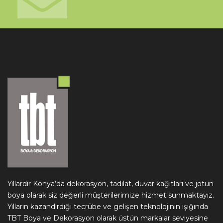
Yıllardır Konya’da dekorasyon, tadilat, duvar kağıtları ve jotun
boya olarak siz değerli müşterilerimize hizmet sunmaktayız.
Yılların kazandırdığı tecrübe ve gelişen teknolojinin ışığında
TBT Boya ve Dekorasyon olarak üstün markalar seviyesine