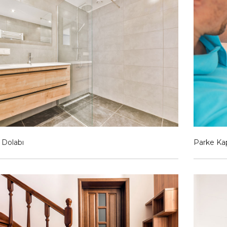
 Dolabı
Parke Ka