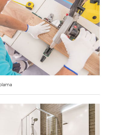
plama