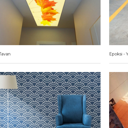
Tavan
Epoksi - 