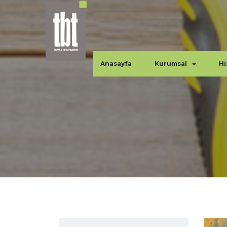
Anasayfa
Kurumsal
Hi