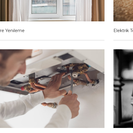
re Yenileme
Elektrik T