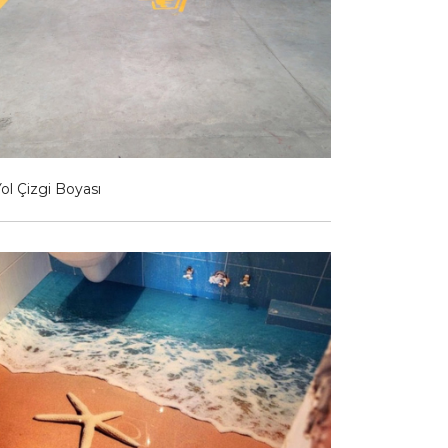
Yol Çizgi Boyası