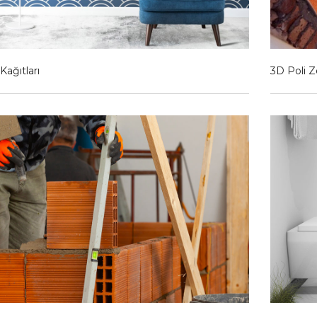
Kağıtları
3D Poli 