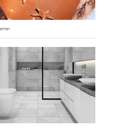
Zemin