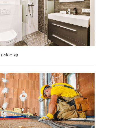
n Montajı