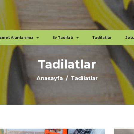
zmet Alanlarımız
Ev Tadilatı
Tadilatlar
Jot
Tadilatlar
Anasayfa
Tadilatlar