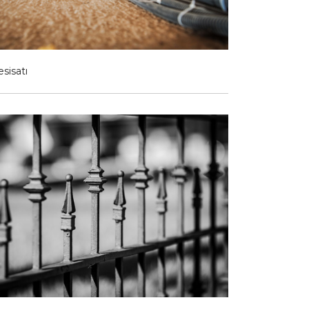
esisatı